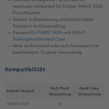
Robuste, schlagfeste Hartschale für
maximale Haltbarkeit für Dräger PARAT 5530
Fluchthauben
Sichere Aufbewahrung und komfortabler
Transport im Einsatzalltag
Passend für
PARAT 5530
und
PARAT
Trainingshaube Hard Case
Ideal als Ersatzteil oder zum Austausch bei
beschädigter Original‑Verpackung
Kompatibilität
Soft Pack
Hard Case
PARAT Modell
Verpackung
Verpackung
PARAT 5520
X