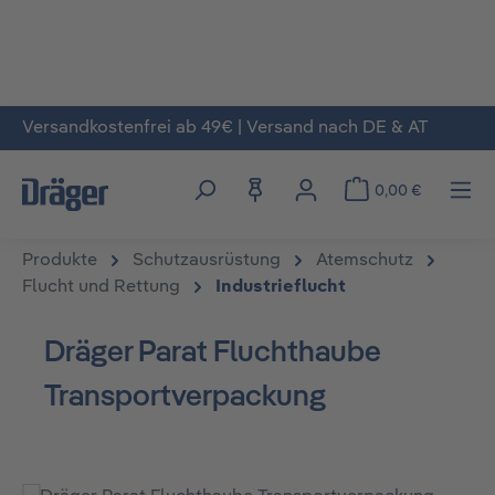
Versandkostenfrei ab 49€ | Versand nach DE & AT
Zum Hauptinhalt springen
0,00 €
Produkte
Schutzausrüstung
Atemschutz
Flucht und Rettung
Industrieflucht
Dräger Parat Fluchthaube
Transportverpackung