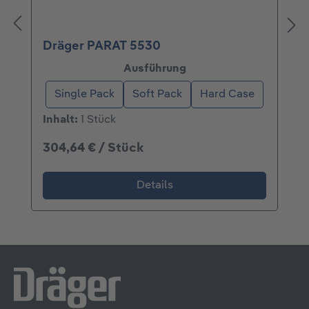
Dräger PARAT 5530
auswählen
Ausführung
Single Pack
Soft Pack
Hard Case
Inhalt:
1 Stück
304,64 € / Stück
Details