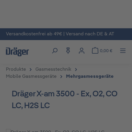
Versandkostenfrei ab 49€ | Versand nach DE & AT
Zum Hauptinhalt springen
0,00 €
Produkte
Gasmesstechnik
Mobile Gasmessgeräte
Mehrgasmessgeräte
Dräger X-am 3500 - Ex, O2, CO
LC, H2S LC