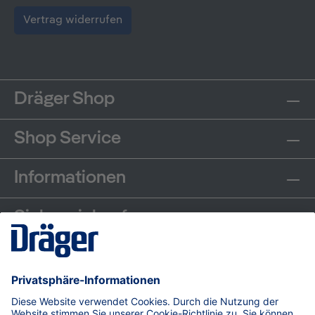
Vertrag widerrufen
Dräger Shop
Shop Service
Informationen
Sicher einkaufen
Communities
Zahlungsarten