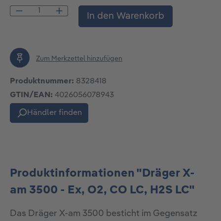
Produkt Anzahl: Gib den gewünschten Wert
In den Warenkorb
Zum Merkzettel hinzufügen
Produktnummer:
8328418
GTIN/EAN:
4026056078943
Händler finden
Produktinformationen "Dräger X-
am 3500 - Ex, O2, CO LC, H2S LC"
Das Dräger X-am 3500 besticht im Gegensatz