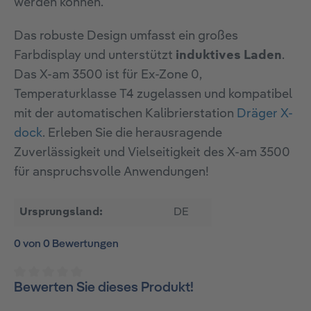
werden können.
Das robuste Design umfasst ein großes
Farbdisplay und unterstützt
induktives Laden
.
Das X-am 3500 ist für Ex-Zone 0,
Temperaturklasse T4 zugelassen und kompatibel
mit der automatischen Kalibrierstation
Dräger X-
dock
. Erleben Sie die herausragende
Zuverlässigkeit und Vielseitigkeit des X-am 3500
für anspruchsvolle Anwendungen!
Ursprungsland:
DE
0 von 0 Bewertungen
Bewerten Sie dieses Produkt!
Durchschnittliche Bewertung von 0 von 5 Sternen