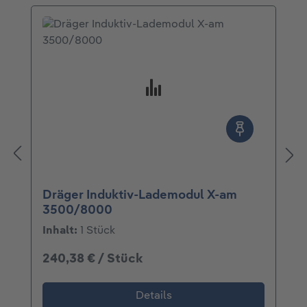
Dräger Induktiv-Lademodul X-am
3500/8000
Inhalt:
1 Stück
240,38 € / Stück
Details