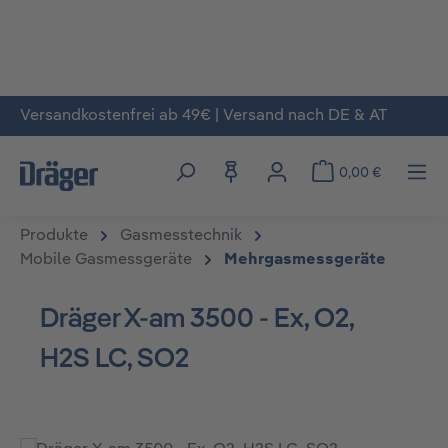
Versandkostenfrei ab 49€ | Versand nach DE & AT
Zum Hauptinhalt springen
0,00 €
Produkte
Gasmesstechnik
Mobile Gasmessgeräte
Mehrgasmessgeräte
Dräger X-am 3500 - Ex, O2,
H2S LC, SO2