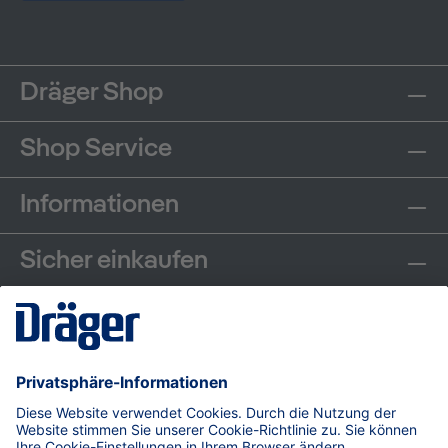
Dräger Shop
Shop Service
Informationen
Sicher einkaufen
Communities
Zahlungsarten
Versand