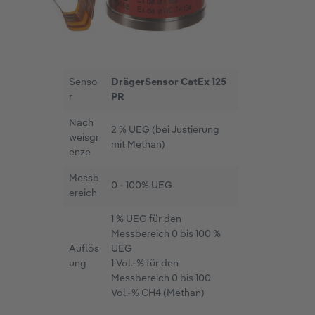
Senso
DrägerSensor CatEx 125
r
PR
Nach
2 % UEG (bei Justierung
weisgr
mit Methan)
enze
Messb
0 - 100% UEG
ereich
1 % UEG für den
Messbereich 0 bis 100 %
Auflös
UEG
ung
1 Vol.-% für den
Messbereich 0 bis 100
Vol.-% CH4 (Methan)