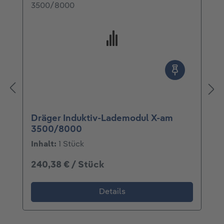
Dräger Induktiv-Lademodul X-am
3500/8000
Inhalt:
1 Stück
240,38 € / Stück
Details