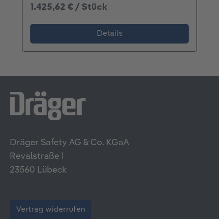
1.425,62 € / Stück
Details
Dräger Safety AG & Co. KGaA
Revalstraße 1
23560 Lübeck
Vertrag widerrufen