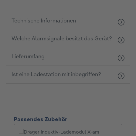
Technische Informationen
Welche Alarmsignale besitzt das Gerät?
Lieferumfang
Ist eine Ladestation mit inbegriffen?
Produktgalerie überspringen
Passendes Zubehör